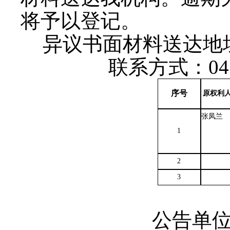
将予以登记。
异议书面材料送达地
联系方式：0471
序号
原权利
张凤兰
1
2
3
公告单